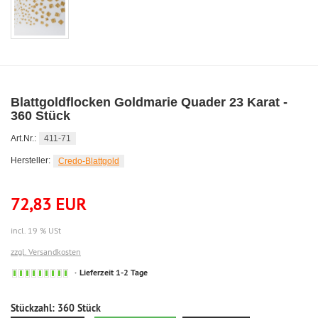
Blattgoldflocken Goldmarie Quader 23 Karat -
360 Stück
Art.Nr.:
411-71
Hersteller:
Credo-Blattgold
72,83 EUR
incl. 19 % USt
zzgl. Versandkosten
Sofort
Lieferzeit 1-2 Tage
versandfähig,
ausreichende
Stückzahl:
360 Stück
Stückzahl