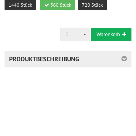
1440 Stück
360 Stück
720 Stück
1
Warenkorb
PRODUKTBESCHREIBUNG