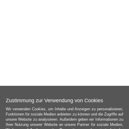
Zustimmung zur Verwendung von Cookies
Wir verwenden Cookies, um Inhalte und Anzeigen zu personalisieren,
Funktionen für soziale Medien anbieten zu können und die Zugriffe auf
unsere Website zu analysieren. Außerdem geben wir Informationen zu
Ihrer Nutzung unserer Website an unsere Partner für soziale Medien,