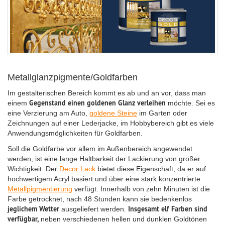
Metallglanzpigmente/Goldfarben
Im gestalterischen Bereich kommt es ab und an vor, dass man
Gegenstand einen goldenen Glanz verleihen
einem
möchte. Sei es
eine Verzierung am Auto,
goldene Steine
im Garten oder
Zeichnungen auf einer Lederjacke, im Hobbybereich gibt es viele
Anwendungsmöglichkeiten für Goldfarben.
Soll die Goldfarbe vor allem im Außenbereich angewendet
werden, ist eine lange Haltbarkeit der Lackierung von großer
Wichtigkeit. Der
Decor Lack
bietet diese Eigenschaft, da er auf
hochwertigem Acryl basiert und über eine stark konzentrierte
Metallpigmentierung
verfügt. Innerhalb von zehn Minuten ist die
Farbe getrocknet, nach 48 Stunden kann sie bedenkenlos
jeglichem Wetter
Insgesamt elf Farben sind
ausgeliefert
werden.
verfügbar,
neben verschiedenen hellen und dunklen Goldtönen