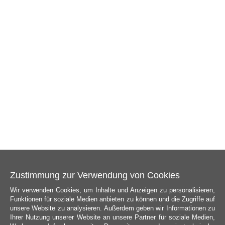
Zustimmung zur Verwendung von Cookies
Wir verwenden Cookies, um Inhalte und Anzeigen zu personalisieren,
Funktionen für soziale Medien anbieten zu können und die Zugriffe auf
unsere Website zu analysieren. Außerdem geben wir Informationen zu
Ihrer Nutzung unserer Website an unsere Partner für soziale Medien,