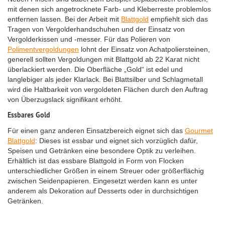
mit denen sich angetrocknete Farb- und Kleberreste problemlos
entfernen lassen. Bei der Arbeit mit
Blattgold
empfiehlt sich das
Tragen von Vergolderhandschuhen und der Einsatz von
Vergolderkissen und -messer. Für das Polieren von
Polimentvergoldungen
lohnt der Einsatz von Achatpoliersteinen,
generell sollten Vergoldungen mit Blattgold ab 22 Karat nicht
überlackiert werden. Die Oberfläche „Gold“ ist edel und
langlebiger als jeder Klarlack. Bei Blattsilber und Schlagmetall
wird die Haltbarkeit von vergoldeten Flächen durch den Auftrag
von Überzugslack signifikant erhöht.
Essbares Gold
Für einen ganz anderen Einsatzbereich eignet sich das
Gourmet
Blattgold
: Dieses ist essbar und eignet sich vorzüglich dafür,
Speisen und Getränken eine besondere Optik zu verleihen.
Erhältlich ist das essbare Blattgold in Form von Flocken
unterschiedlicher Größen in einem Streuer oder größerflächig
zwischen Seidenpapieren. Eingesetzt werden kann es unter
anderem als Dekoration auf Desserts oder in durchsichtigen
Getränken.