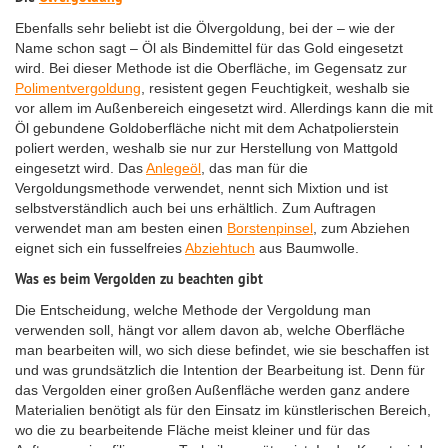
Ebenfalls sehr beliebt ist die Ölvergoldung, bei der – wie der
Name schon sagt – Öl als Bindemittel für das Gold eingesetzt
wird. Bei dieser Methode ist die Oberfläche, im Gegensatz zur
Polimentvergoldung
, resistent gegen Feuchtigkeit, weshalb sie
vor allem im Außenbereich eingesetzt wird. Allerdings kann die mit
Öl gebundene Goldoberfläche nicht mit dem Achatpolierstein
poliert werden, weshalb sie nur zur Herstellung von Mattgold
eingesetzt wird. Das
Anlegeöl
, das man für die
Vergoldungsmethode verwendet, nennt sich Mixtion und ist
selbstverständlich auch bei uns erhältlich. Zum Auftragen
verwendet man am besten einen
Borstenpinsel
, zum Abziehen
eignet sich ein fusselfreies
Abziehtuch
aus Baumwolle.
Was es beim Vergolden zu beachten gibt
Die Entscheidung, welche Methode der Vergoldung man
verwenden soll, hängt vor allem davon ab, welche Oberfläche
man bearbeiten will, wo sich diese befindet, wie sie beschaffen ist
und was grundsätzlich die Intention der Bearbeitung ist. Denn für
das Vergolden einer großen Außenfläche werden ganz andere
Materialien benötigt als für den Einsatz im künstlerischen Bereich,
wo die zu bearbeitende Fläche meist kleiner und für das