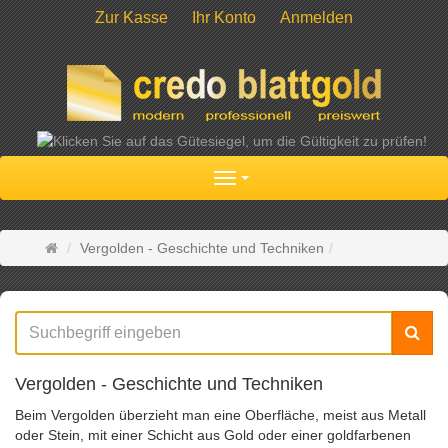
Zur Kasse
Ihr Konto
Anmelden
Navigation
Startseite
Vergolden - Geschichte und Techniken
Suc
Vergolden - Geschichte und Techniken
Beim Vergolden überzieht man eine Oberfläche, meist aus Metall
oder Stein, mit einer Schicht aus Gold oder einer goldfarbenen