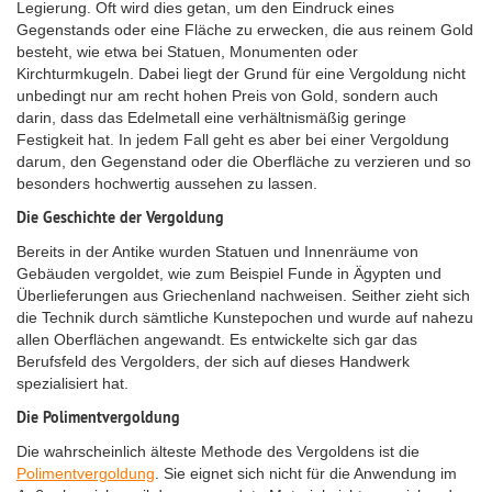
Legierung. Oft wird dies getan, um den Eindruck eines
Gegenstands oder eine Fläche zu erwecken, die aus reinem Gold
besteht, wie etwa bei Statuen, Monumenten oder
Kirchturmkugeln. Dabei liegt der Grund für eine Vergoldung nicht
unbedingt nur am recht hohen Preis von Gold, sondern auch
darin, dass das Edelmetall eine verhältnismäßig geringe
Festigkeit hat. In jedem Fall geht es aber bei einer Vergoldung
darum, den Gegenstand oder die Oberfläche zu verzieren und so
besonders hochwertig aussehen zu lassen.
Die Geschichte der Vergoldung
Bereits in der Antike wurden Statuen und Innenräume von
Gebäuden vergoldet, wie zum Beispiel Funde in Ägypten und
Überlieferungen aus Griechenland nachweisen. Seither zieht sich
die Technik durch sämtliche Kunstepochen und wurde auf nahezu
allen Oberflächen angewandt. Es entwickelte sich gar das
Berufsfeld des Vergolders, der sich auf dieses Handwerk
spezialisiert hat.
Die Polimentvergoldung
Die wahrscheinlich älteste Methode des Vergoldens ist die
Polimentvergoldung
. Sie eignet sich nicht für die Anwendung im