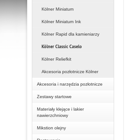
Kölner Miniatum
Kölner Miniatum Ink
Kölner Rapid dla kamieniarzy
Kölner Classic Caselo
Kölner Reliefkit
Akcesoria pozłotnicze Kölner
Akcesoria i narzędzia pozłotnicze
Zestawy startowe
Materiały klejące i lakier
nawierzchniowy
Mikstion olejny