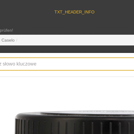
TXT_HEADER_INFO
c Caselo