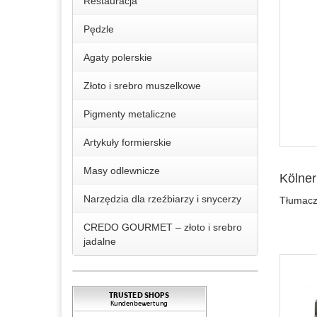
Restauracja
Pędzle
Agaty polerskie
Złoto i srebro muszelkowe
Pigmenty metaliczne
Artykuły formierskie
Masy odlewnicze
Kölner
Narzędzia dla rzeźbiarzy i snycerzy
Tłumacze
CREDO GOURMET – złoto i srebro
jadalne